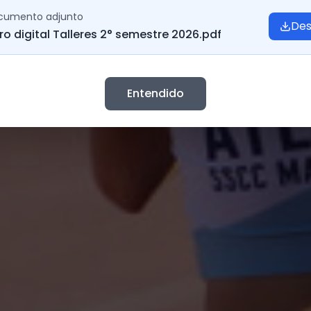
cumento adjunto
Des
bro digital Talleres 2° semestre 2026.pdf
Entendido