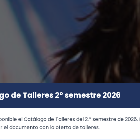
go de Talleres 2° semestre 2026
ponible el Catálogo de Talleres del 2.º semestre de 2026. H
r el documento con la oferta de talleres.