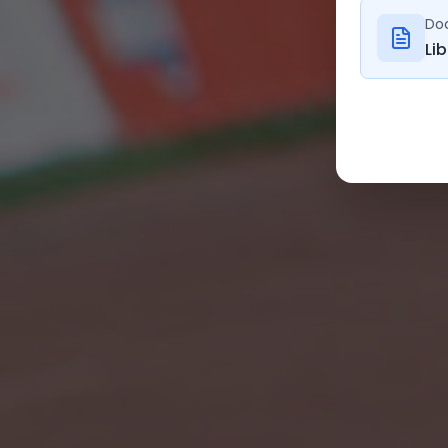
Do
Li