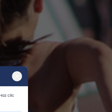
az clic 